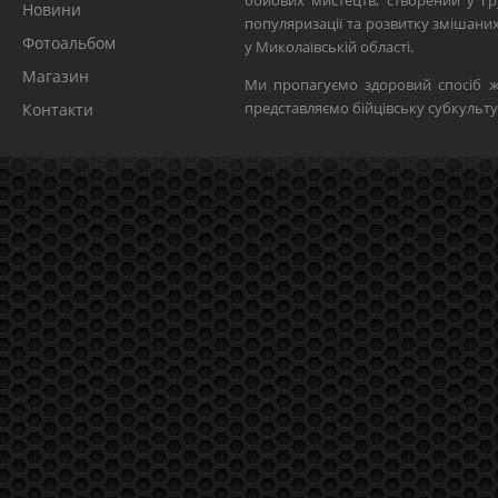
бойових мистецтв, створений у гр
Новини
популяризації та розвитку змішан
Фотоальбом
у Миколаївській області.
Магазин
Ми пропагуємо здоровий спосіб ж
представляємо бійцівську субкульту
Контакти