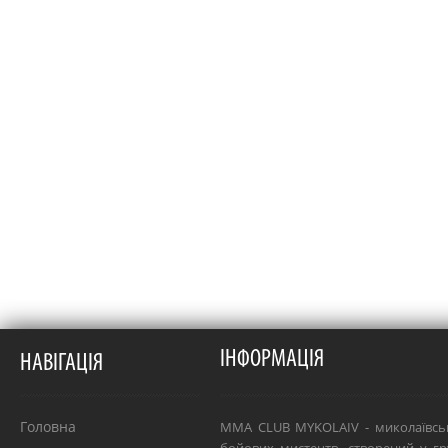
ІНФОРМАЦІЯ
НАВІГАЦІЯ
Головна
MMA CLUB MYKOLAIV - миколаївсь