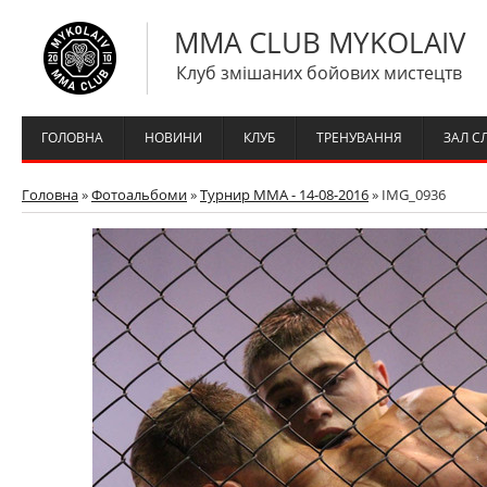
MMA CLUB MYKOLAIV
Клуб змішаних бойових мистецтв
ГОЛОВНА
НОВИНИ
КЛУБ
ТРЕНУВАННЯ
ЗАЛ С
Головна
»
Фотоальбоми
»
Турнир ММА - 14-08-2016
» IMG_0936