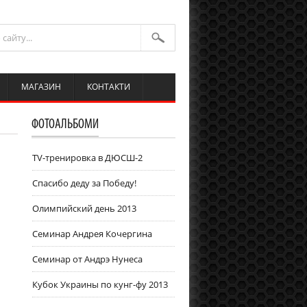
МАГАЗИН
КОНТАКТИ
ФОТОАЛЬБОМИ
TV-тренировка в ДЮСШ-2
Спасибо деду за Победу!
Олимпийский день 2013
Семинар Андрея Кочергина
Cеминар от Андрэ Нунеса
Кубок Украины по кунг-фу 2013