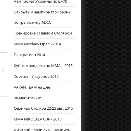
Чемпионат Украины по БЖЖ
Открытый чемпионат Украины
по грепплингу ADCC
Тренировка с Павлом Столяром
MMA Nikolaev Open - 2014
Панкратион 2014
Кубок молодежи по ММА – 2015
Хортинг - Лазурное 2015
VARAN TEAM на Дне
независимости
Семинар Столяра 22-23 авг. 2015
MMA NIKOLAEV CUP - 2015
Дмитрий Завирюха – Чемпион