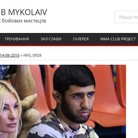
B MYKOLAIV
 бойових мистецтв
ТРЕНУВАННЯ
ЗАЛ СЛАВИ
ГАЛЕРЕЯ
MMA CLUB PROJECT
14-08-2016
» IMG_0928