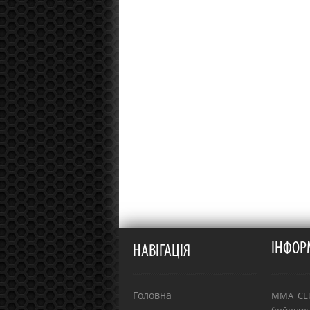
ІНФОР
НАВІГАЦІЯ
Головна
MMA CLU