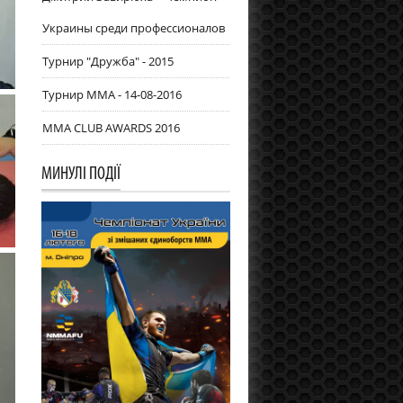
Украины среди профессионалов
Турнир "Дружба" - 2015
Турнир ММА - 14-08-2016
MMA CLUB AWARDS 2016
МИНУЛІ ПОДІЇ