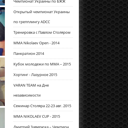
Чемпионат Украины по БЖЖ
Открытый чемпионат Украины
по грепплингу ADCC
Тренировка с Павлом Столяром
MMA Nikolaev Open - 2014
Панкратион 2014
Кубок молодежи по ММА – 2015
Хортинг - Лазурное 2015
VARAN TEAM на Дне
независимости
Семинар Столяра 22-23 авг. 2015
MMA NIKOLAEV CUP - 2015
Дмитрий Завирюха – Чемпион