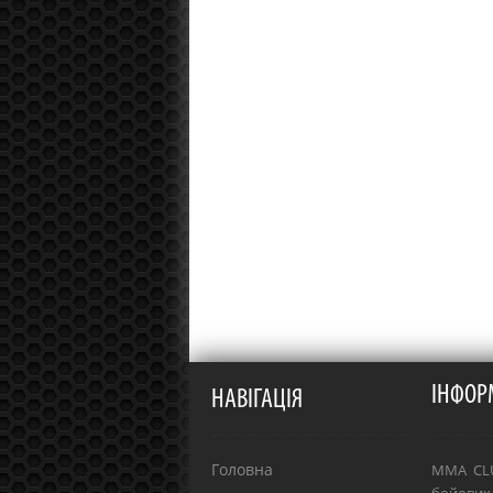
ІНФОР
НАВІГАЦІЯ
Головна
MMA CLU