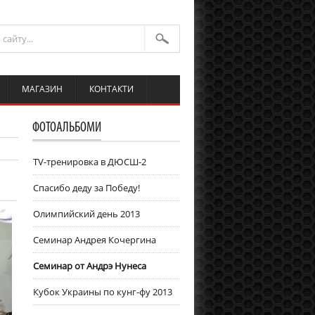
МАГАЗИН
КОНТАКТИ
ФОТОАЛЬБОМИ
TV-тренировка в ДЮСШ-2
Спасибо деду за Победу!
Олимпийский день 2013
Семинар Андрея Кочергина
Cеминар от Андрэ Нунеса
Кубок Украины по кунг-фу 2013