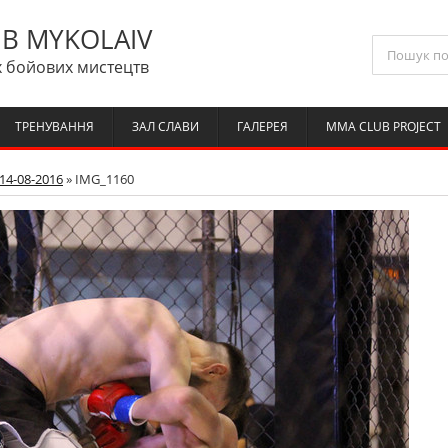
B MYKOLAIV
 бойових мистецтв
ТРЕНУВАННЯ
ЗАЛ СЛАВИ
ГАЛЕРЕЯ
MMA CLUB PROJECT
14-08-2016
» IMG_1160