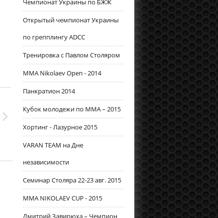
Чемпионат Украины по БЖЖ
Открытый чемпионат Украины
по грепплингу ADCC
Тренировка с Павлом Столяром
MMA Nikolaev Open - 2014
Панкратион 2014
Кубок молодежи по ММА – 2015
Хортинг - Лазурное 2015
VARAN TEAM на Дне
независимости
Семинар Столяра 22-23 авг. 2015
MMA NIKOLAEV CUP - 2015
Дмитрий Завирюха – Чемпион