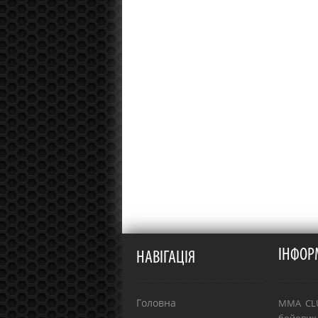
ІНФОР
НАВІГАЦІЯ
Головна
MMA CLU