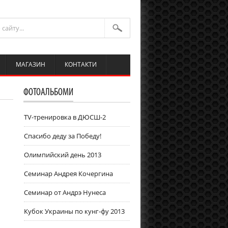
МАГАЗИН
КОНТАКТИ
ФОТОАЛЬБОМИ
TV-тренировка в ДЮСШ-2
Спасибо деду за Победу!
Олимпийский день 2013
Семинар Андрея Кочергина
Cеминар от Андрэ Нунеса
Кубок Украины по кунг-фу 2013