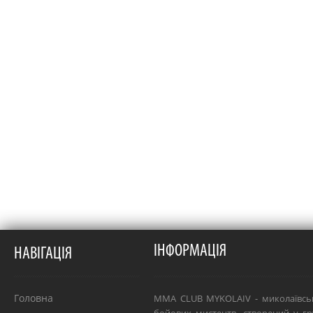
ІНФОРМАЦІЯ
НАВІГАЦІЯ
Головна
MMA CLUB MYKOLAIV - миколаївсь