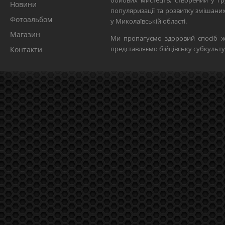
бойових мистецтв, створений у гр
Новини
популяризації та розвитку змішан
Фотоальбом
у Миколаївській області.
Магазин
Ми пропагуємо здоровий спосіб ж
представляємо бійцівську субкульту
Контакти