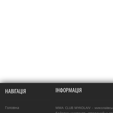
ІНФОРМАЦІЯ
НАВІГАЦІЯ
Головна
MMA CLUB MYKOLAIV - миколаївсь