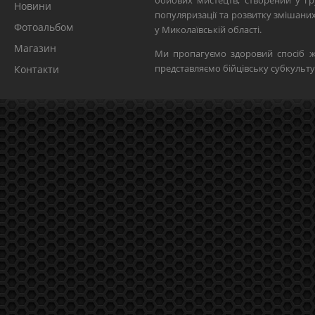
бойових мистецтв, створений у гр
Новини
популяризації та розвитку змішан
Фотоальбом
у Миколаївській області.
Магазин
Ми пропагуємо здоровий спосіб ж
представляємо бійцівську субкульту
Контакти