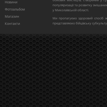
бойових мистецтв, створений у гр
Новини
популяризації та розвитку змішан
Фотоальбом
у Миколаївській області.
Магазин
Ми пропагуємо здоровий спосіб ж
представляємо бійцівську субкульту
Контакти