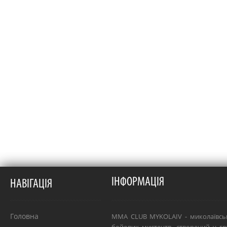
ІНФОРМАЦІЯ
НАВІГАЦІЯ
Головна
MMA CLUB MYKOLAIV - миколаївсь