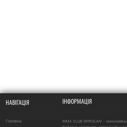
ІНФОРМАЦІЯ
НАВІГАЦІЯ
Головна
MMA CLUB MYKOLAIV - миколаївсь