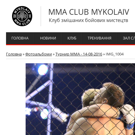
MMA CLUB MYKOLAIV
Клуб змішаних бойових мистецтв
ГОЛОВНА
НОВИНИ
КЛУБ
ТРЕНУВАННЯ
ЗАЛ С
Головна
»
Фотоальбоми
»
Турнир ММА - 14-08-2016
» IMG_1004