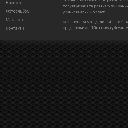
бойових мистецтв, створений у гр
Новини
популяризації та розвитку змішан
Фотоальбом
у Миколаївській області.
Магазин
Ми пропагуємо здоровий спосіб ж
представляємо бійцівську субкульту
Контакти