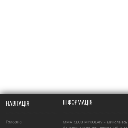
ІНФОРМАЦІЯ
НАВІГАЦІЯ
Головна
MMA CLUB MYKOLAIV - миколаївсь