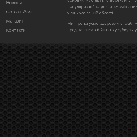
бойових мистецтв, створений у гр
Новини
популяризації та розвитку змішан
Фотоальбом
у Миколаївській області.
Магазин
Ми пропагуємо здоровий спосіб ж
представляємо бійцівську субкульту
Контакти