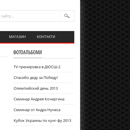
МАГАЗИН
КОНТАКТИ
ФОТОАЛЬБОМИ
TV-тренировка в ДЮСШ-2
Спасибо деду за Победу!
Олимпийский день 2013
Семинар Андрея Кочергина
Cеминар от Андрэ Нунеса
Кубок Украины по кунг-фу 2013