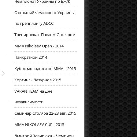
Чемпионат Украины по БЖЖ
Открытый чемпионат Украины
по грепплингу ADCC
Тренировка с Павлом Столяром
MMA Nikolaev Open - 2014
Панкратион 2014
Кубок молодежи по ММА – 2015
Хортинг - Лазурное 2015
VARAN TEAM на Дне
независимости
Семинар Столяра 22-23 авг. 2015
MMA NIKOLAEV CUP - 2015
Дмитрий Завирюха – Чемпион