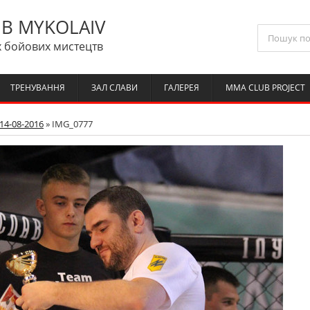
B MYKOLAIV
 бойових мистецтв
ТРЕНУВАННЯ
ЗАЛ СЛАВИ
ГАЛЕРЕЯ
MMA CLUB PROJECT
14-08-2016
» IMG_0777