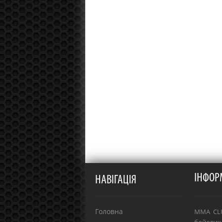
ІНФОР
НАВІГАЦІЯ
Головна
MMA CLU