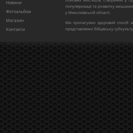
бойових мистецтв, створений у гр
Новини
популяризації та розвитку змішан
Фотоальбом
у Миколаївській області.
Магазин
Ми пропагуємо здоровий спосіб ж
представляємо бійцівську субкульту
Контакти