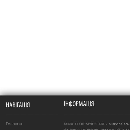
ІНФОРМАЦІЯ
НАВІГАЦІЯ
Головна
MMA CLUB MYKOLAIV - миколаївсь