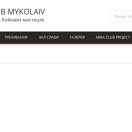
B MYKOLAIV
 бойових мистецтв
ТРЕНУВАННЯ
ЗАЛ СЛАВИ
ГАЛЕРЕЯ
MMA CLUB PROJECT