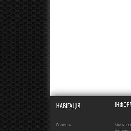
ІНФОР
НАВІГАЦІЯ
Головна
MMA CLU